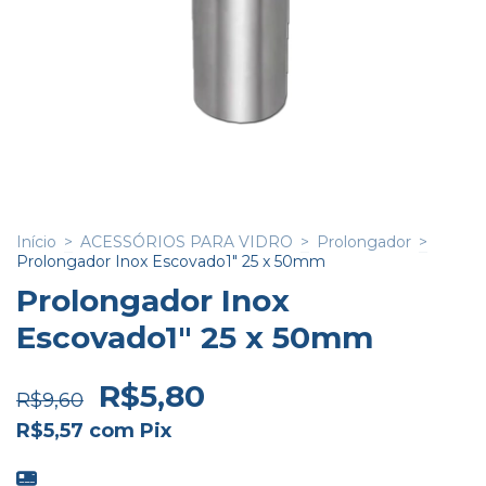
Início
>
ACESSÓRIOS PARA VIDRO
>
Prolongador
>
Prolongador Inox Escovado1" 25 x 50mm
Prolongador Inox
Escovado1" 25 x 50mm
R$5,80
R$9,60
R$5,57
com
Pix