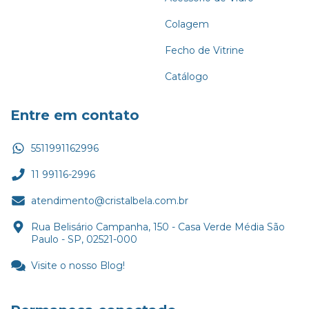
Colagem
Fecho de Vitrine
Catálogo
Entre em contato
5511991162996
11 99116-2996
atendimento@cristalbela.com.br
Rua Belisário Campanha, 150 - Casa Verde Média São
Paulo - SP, 02521-000
Visite o nosso Blog!