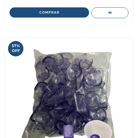
57
%
OFF