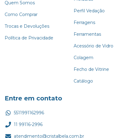
Quem Somos
Perfil Vedação
Como Comprar
Ferragens
Trocas e Devoluções
Ferramentas
Política de Privacidade
Acessório de Vidro
Colagem
Fecho de Vitrine
Catálogo
Entre em contato
5511991162996
11 99116-2996
atendimento@cristalbela.com.br