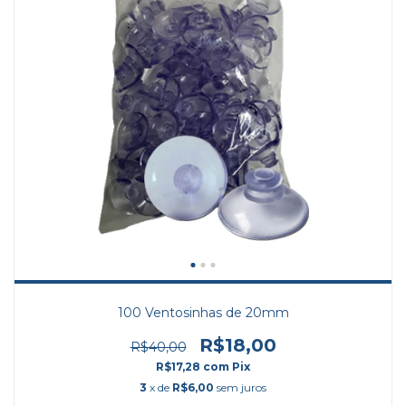
100 Ventosinhas de 20mm
R$18,00
R$40,00
R$17,28
com
Pix
3
x de
R$6,00
sem juros