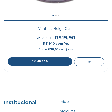
Ventosa Belga Garra
R$19,90
R$29,90
R$19,10
com
Pix
3
x de
R$6,63
sem juros
Institucional
Início
Molduras