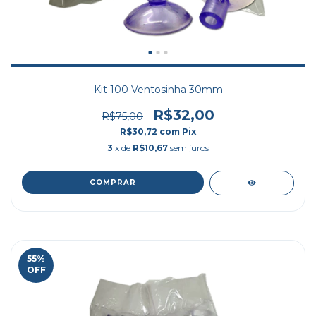
Kit 100 Ventosinha 30mm
R$32,00
R$75,00
R$30,72
com
Pix
3
x de
R$10,67
sem juros
55
%
OFF