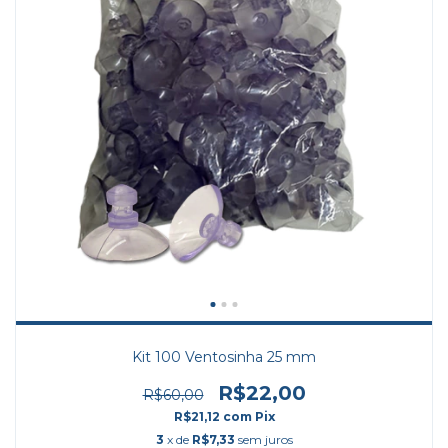
Kit 100 Ventosinha 25 mm
R$22,00
R$60,00
R$21,12
com
Pix
3
x de
R$7,33
sem juros