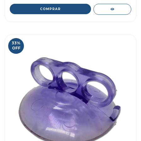
33
%
OFF