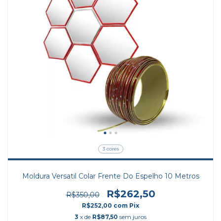
3 cores
Moldura Versatil Colar Frente Do Espelho 10 Metros
R$262,50
R$350,00
R$252,00
com
Pix
3
x de
R$87,50
sem juros