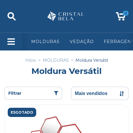
0
MOLDURAS
VEDAÇÃO
FERRAGEN
Início
>
MOLDURAS
>
Moldura Versátil
Moldura Versátil
Filtrar
ESGOTADO