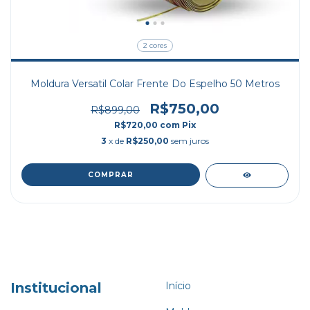
2 cores
Moldura Versatil Colar Frente Do Espelho 50 Metros
R$750,00
R$899,00
R$720,00
com
Pix
3
x de
R$250,00
sem juros
COMPRAR
Institucional
Início