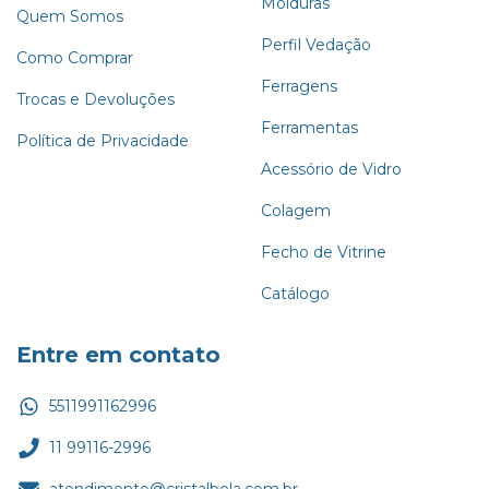
Molduras
Quem Somos
Perfil Vedação
Como Comprar
Ferragens
Trocas e Devoluções
Ferramentas
Política de Privacidade
Acessório de Vidro
Colagem
Fecho de Vitrine
Catálogo
Entre em contato
5511991162996
11 99116-2996