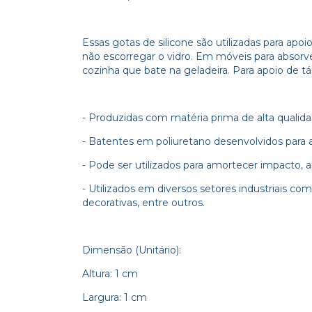
Essas gotas de silicone são utilizadas para ap
não escorregar o vidro. Em móveis para absorv
cozinha que bate na geladeira. Para apoio de tá
- Produzidas com matéria prima de alta qualida
- Batentes em poliuretano desenvolvidos para
- Pode ser utilizados para amortecer impacto, a
- Utilizados em diversos setores industriais como
decorativas, entre outros.
Dimensão (Unitário):
Altura: 1 cm
Largura: 1 cm