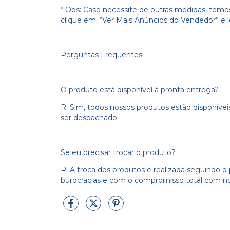
* Obs: Caso necessite de outras medidas, temos 
clique em: “Ver Mais Anúncios do Vendedor” e lo
Perguntas Frequentes:
O produto está disponível á pronta entrega?
R: Sim, todos nossos produtos estão disponíveis
ser despachado.
Se eu precisar trocar o produto?
R: A troca dos produtos é realizada seguindo o
burocracias e com o compromisso total com nos