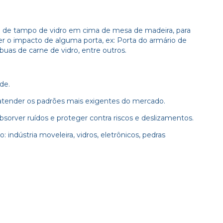
oio de tampo de vidro em cima de mesa de madeira, para
er o impacto de alguma porta, ex: Porta do armário de
buas de carne de vidro, entre outros.
de.
 atender os padrões mais exigentes do mercado.
bsorver ruídos e proteger contra riscos e deslizamentos.
: indústria moveleira, vidros, eletrônicos, pedras