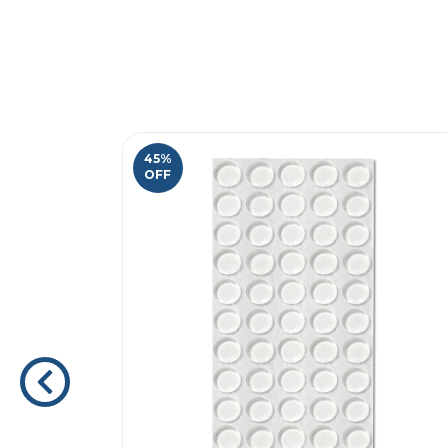
45
%
OFF