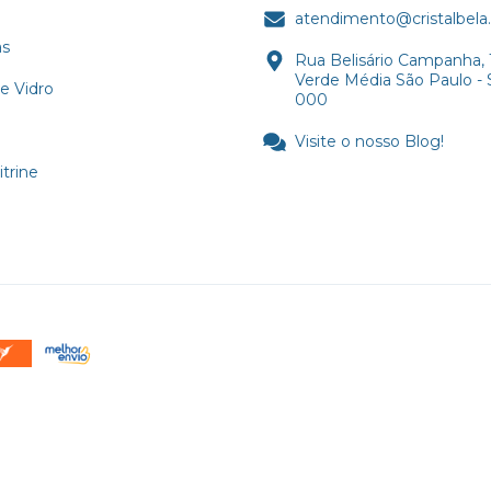
atendimento@cristalbela
as
Rua Belisário Campanha, 
Verde Média São Paulo - 
e Vidro
000
Visite o nosso Blog!
trine