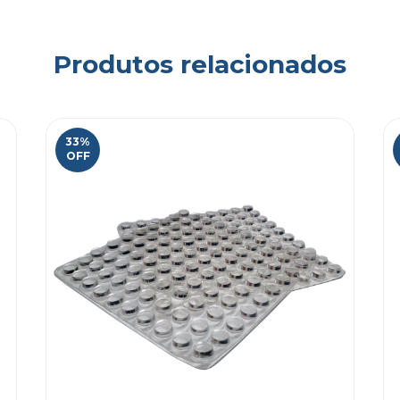
Produtos relacionados
33
%
OFF