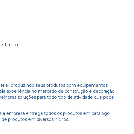
8 x 1,1mm
material, produzindo seus produtos com equipamentos
pla experiência no mercado de construção e decoração.
lhores soluções para todo tipo de atividade que pode
mas a empresa entrega todos os produtos em catálogo
 de produtos em diversos nichos.