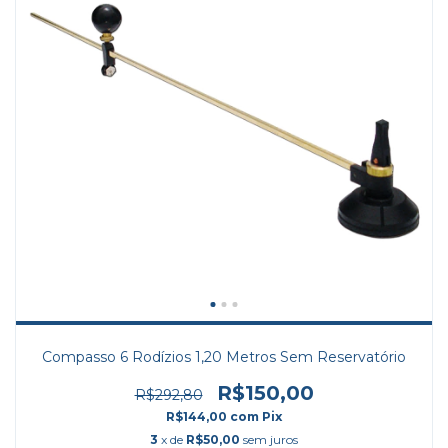
Compasso 6 Rodízios 1,20 Metros Sem Reservatório
R$150,00
R$292,80
R$144,00
com
Pix
3
x de
R$50,00
sem juros