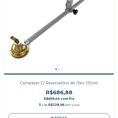
Compasso C/ Reservatório de Óleo 120cm
R$686,88
R$659,40
com
Pix
3
x de
R$228,96
sem juros
ESPIAR