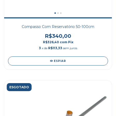
Compasso Com Reservatório 50-100cm
R$340,00
R$326,40
com
Pix
3
x de
R$113,33
sem juros
ESPIAR
ESGOTADO