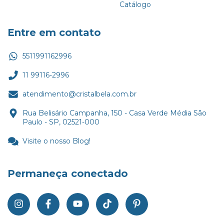
Catálogo
Entre em contato
5511991162996
11 99116-2996
atendimento@cristalbela.com.br
Rua Belisário Campanha, 150 - Casa Verde Média São
Paulo - SP, 02521-000
Visite o nosso Blog!
Permaneça conectado