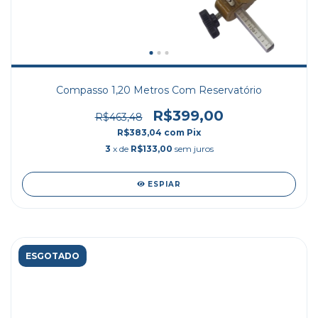
Compasso 1,20 Metros Com Reservatório
R$399,00
R$463,48
R$383,04
com
Pix
3
x de
R$133,00
sem juros
ESPIAR
ESGOTADO