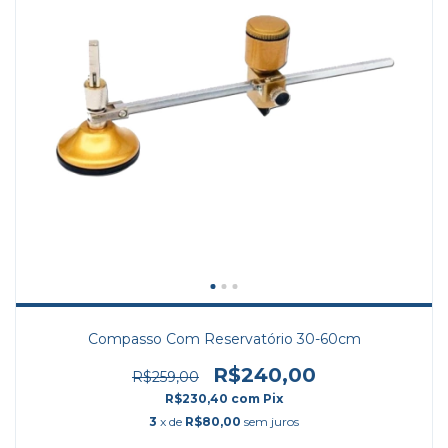
Compasso Com Reservatório 30-60cm
R$240,00
R$259,00
R$230,40
com
Pix
3
x de
R$80,00
sem juros